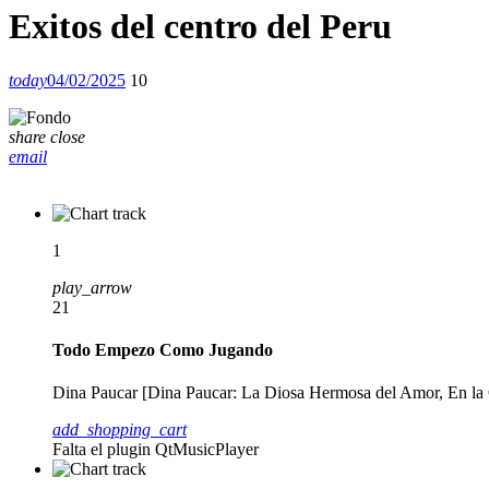
Exitos del centro del Peru
today
04/02/2025
10
share
close
email
1
play_arrow
21
Todo Empezo Como Jugando
Dina Paucar [Dina Paucar: La Diosa Hermosa del Amor, En la
add_shopping_cart
Falta el plugin QtMusicPlayer