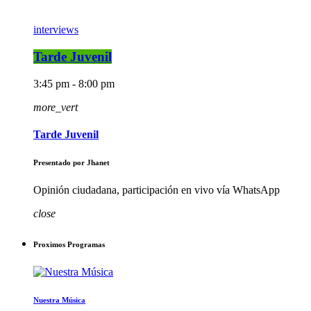
interviews
Tarde Juvenil
3:45 pm - 8:00 pm
more_vert
Tarde Juvenil
Presentado por Jhanet
Opinión ciudadana, participación en vivo vía WhatsApp
close
Proximos Programas
Nuestra Música