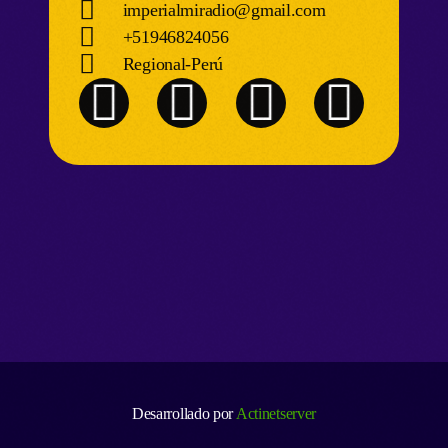
imperialmiradio@gmail.com
+51946824056
Regional-Perú
Desarrollado por
Actinetserver