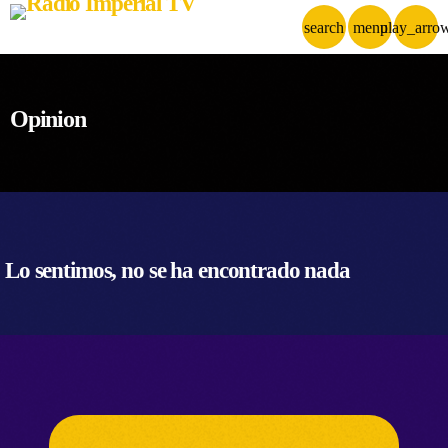
search
menu
play_arro
Opinion
Lo sentimos, no se ha encontrado nada