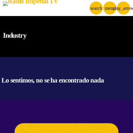
search
menu
play_arro
Industry
Lo sentimos, no se ha encontrado nada