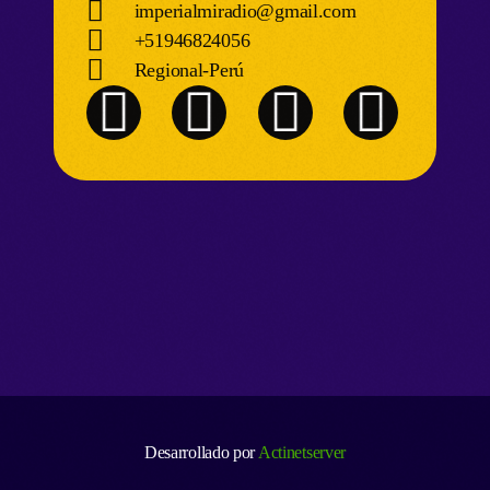
imperialmiradio@gmail.com
+51946824056
Regional-Perú
Desarrollado por
Actinetserver