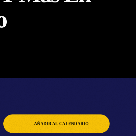
o
AÑADIR AL CALENDARIO