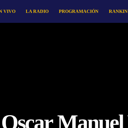
N VIVO
LA RADIO
PROGRAMACIÓN
RANKIN
, Oscar Manue