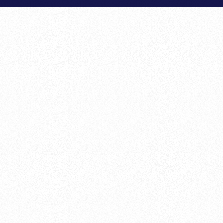
ERESAR