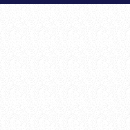
TAMBIÉN TE PUEDE INT