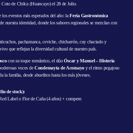
Coto de Chilca (Huancayo) el 28 de Julio.
de los eventos más esperados del año: la
Feria Gastronómica
de nuestra identidad, donde los sabores regionales se mezclan con
 anticuchos, pachamanca, ceviche, chicharrón, cuy chactado y
vo que reflejan la diversidad cultural de nuestro país.
osco
con su toque romántico, el dúo
Óscar y Manuel – Historia
 poderosas voces de
Condemayta de Acomayo
y el ritmo pegajoso
a la familia, desde abuelitos hasta los más jóvenes.
fin de stock):
 Red Label o Flor de Caña (4 años) + compem