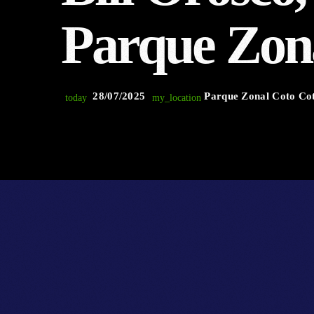
Parque Zon
28/07/2025
Parque Zonal Coto Co
today
my_location