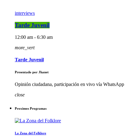
interviews
Tarde Juvenil
12:00 am - 6:30 am
more_vert
Tarde Juvenil
Presentado por Jhanet
Opinión ciudadana, participación en vivo vía WhatsApp
close
Proximos Programas
La Zona del Folklore