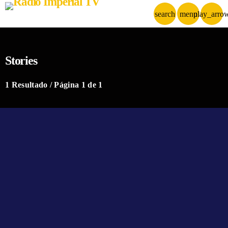
search
menu
play_arro
Stories
1 Resultado / Página 1 de 1