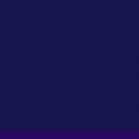
Owner
Walter Lizana