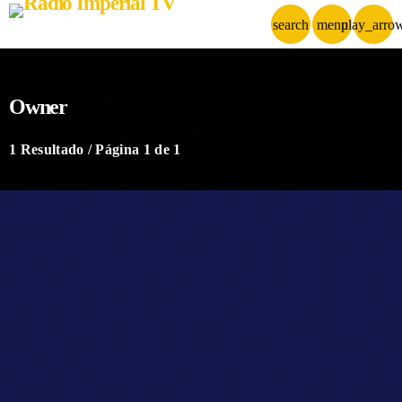
search
menu
play_arro
Owner
1 Resultado / Página 1 de 1
person_outlin